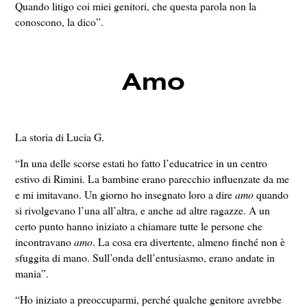
Quando litigo coi miei genitori, che questa parola non la
conoscono, la dico”.
Amo
La storia di Lucia G.
“In una delle scorse estati ho fatto l’educatrice in un centro
estivo di Rimini. La bambine erano parecchio influenzate da me
e mi imitavano. Un giorno ho insegnato loro a dire
amo
quando
si rivolgevano l’una all’altra, e anche ad altre ragazze. A un
certo punto hanno iniziato a chiamare tutte le persone che
incontravano
amo
. La cosa era divertente, almeno finché non è
sfuggita di mano. Sull’onda dell’entusiasmo, erano andate in
mania”.
“Ho iniziato a preoccuparmi, perché qualche genitore avrebbe