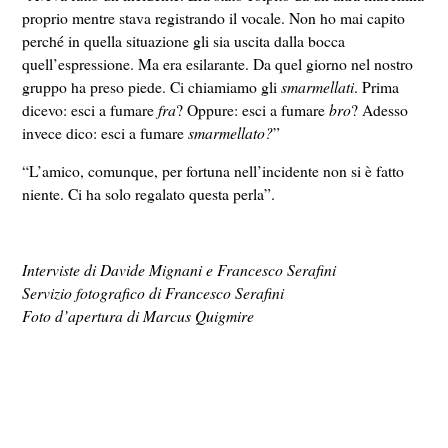
proprio mentre stava registrando il vocale. Non ho mai capito
perché in quella situazione gli sia uscita dalla bocca
quell’espressione. Ma era esilarante. Da quel giorno nel nostro
gruppo ha preso piede. Ci chiamiamo gli
smarmellati
. Prima
dicevo: esci a fumare
fra
? Oppure: esci a fumare
bro
? Adesso
invece dico: esci a fumare
smarmellato?
”
“L’amico, comunque, per fortuna nell’incidente non si è fatto
niente. Ci ha solo regalato questa perla”.
Interviste di Davide Mignani e Francesco Serafini
Servizio fotografico di Francesco Serafini
Foto d’apertura di Marcus Quigmire