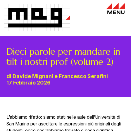
MENU
Dieci parole per mandare in
tilt i nostri prof (volume 2)
di Davide Mignani e Francesco Serafini
17 Febbraio 2026
L’abbiamo rifatto: siamo stati nelle aule dell’Università di
San Marino per ascoltare le espressioni più originali degli
studenti, ecco cos'abbiamo trovato e cosa significa