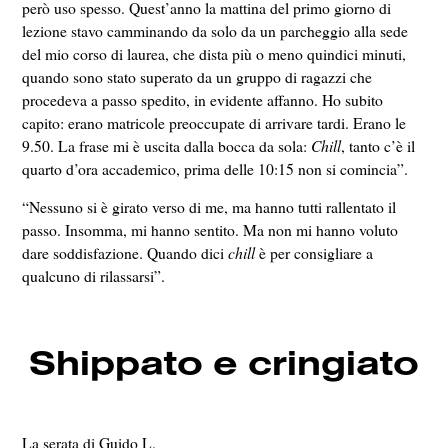
però uso spesso. Quest’anno la mattina del primo giorno di
lezione stavo camminando da solo da un parcheggio alla sede
del mio corso di laurea, che dista più o meno quindici minuti,
quando sono stato superato da un gruppo di ragazzi che
procedeva a passo spedito, in evidente affanno. Ho subito
capito: erano matricole preoccupate di arrivare tardi. Erano le
9.50. La frase mi è uscita dalla bocca da sola:
Chill
, tanto c’è il
quarto d’ora accademico, prima delle 10:15 non si comincia”.
“Nessuno si è girato verso di me, ma hanno tutti rallentato il
passo. Insomma, mi hanno sentito. Ma non mi hanno voluto
dare soddisfazione. Quando dici
chill
è per consigliare a
qualcuno di rilassarsi”.
Shippato e cringiato
La serata di Guido L.