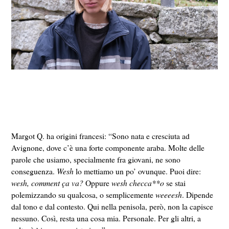
Margot Q.
ha origini francesi: “Sono nata e cresciuta ad
Avignone, dove c’è una forte componente araba. Molte delle
parole che usiamo, specialmente fra giovani, ne sono
conseguenza.
Wesh
lo mettiamo un po’ ovunque. Puoi dire:
wesh, comment ça va?
Oppure
wesh
checca**o
se stai
polemizzando su qualcosa, o semplicemente
weeeesh
. Dipende
dal tono e dal contesto. Qui nella penisola, però, non la capisce
nessuno. Così, resta una cosa mia. Personale. Per gli altri, a