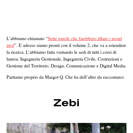
L’abbiamo chiamato “
Sette parole che farebbero tiltare i nostri
prof
”. E adesso siamo pronti con il volume 2, che va a estendere
la ricerca. L’abbiamo fatta visitando le sedi di tutti i corsi di
laurea: Ingegneria Gestionale, Ingegneria Civile, Costruzioni e
Gestione del Territorio, Design, Comunicazione e Digital Media.
Partiamo proprio da Margot Q. Che ha dell’altro da raccontarci.
Zebi