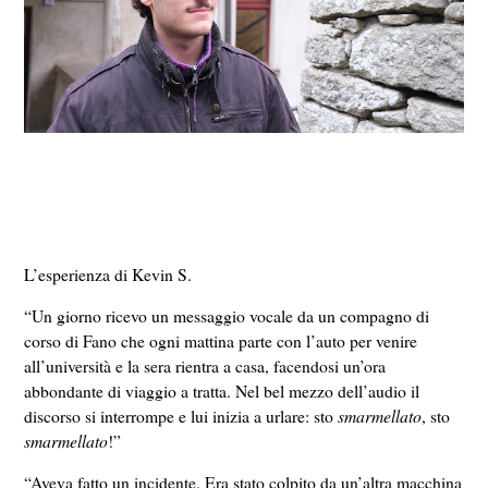
L’esperienza di Kevin S.
“Un giorno ricevo un messaggio vocale da un compagno di
corso di Fano che ogni mattina parte con l’auto per venire
all’università e la sera rientra a casa, facendosi un’ora
abbondante di viaggio a tratta. Nel bel mezzo dell’audio il
discorso si interrompe e lui inizia a urlare: sto
smarmellato
, sto
smarmellato
!”
“Aveva fatto un incidente. Era stato colpito da un’altra macchina