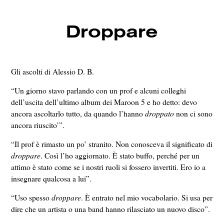
Droppare
Gli ascolti di Alessio D. B.
“Un giorno stavo parlando con un prof e alcuni colleghi
dell’uscita dell’ultimo album dei Maroon 5 e ho detto: devo
ancora ascoltarlo tutto, da quando l’hanno
droppato
non ci sono
ancora riuscito’”.
“Il prof è rimasto un po’ stranito. Non conosceva il significato di
droppare
. Così l’ho aggiornato. È stato buffo, perché per un
attimo è stato come se i nostri ruoli si fossero invertiti. Ero io a
insegnare qualcosa a lui”.
“Uso spesso
droppare
. È entrato nel mio vocabolario. Si usa per
dire che un artista o una band hanno rilasciato un nuovo disco”.