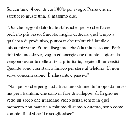
Screen time: 4 ore, di cui l’80% per svago. Pensa che ne
sarebbero giuste una, al massimo due.
“Ora che leggo il dato fra le statistiche, penso che l’avrei
preferito più basso. Sarebbe meglio dedicare quel tempo a
qualcosa di produttivo, piuttosto che un’attività inutile e
lobotomizzante. Potrei disegnare, che è la mia passione. Però
richiede uno sforzo, voglia ed energie che durante la giornata
vengono esaurite nelle attività prioritarie, legate all’università.
Quando
sono così stanco fini
sco per stare al telefono. Lì non
serve concentrazione. È rilassante e passivo”.
“Non penso che per gli adulti sia uno strumento troppo dannoso,
ma per i bambini, che sono in fase di sviluppo, sì. In giro ne
vedo un sacco che guardano video senza senso: in quel
momento non hanno un minimo di stimolo esterno, sono come
zombie. Il telefono li rincoglionisce”.