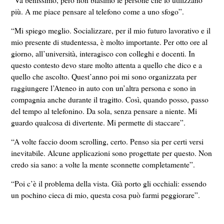
più. A me piace pensare al telefono come a uno sfogo”.
“Mi spiego meglio. Socializzare, per il mio futuro lavorativo e il
mio presente di studentessa, è molto importante. Per otto ore al
giorno, all’università, interagisco con colleghi e docenti. In
questo contesto
devo stare molto attenta a quello che dico e a
quello che ascolto.
Quest’anno poi mi sono organizzata per
raggiungere l’Ateneo in auto con un’altra persona e sono in
compagnia anche durante il tragitto. Così, quando posso, passo
del tempo al telefonino. Da sola, senza pensare a niente. Mi
guardo qualcosa di divertente. Mi permette di staccare”.
“A volte faccio doom scrolling, certo. Penso sia per certi versi
inevitabile. Alcune applicazioni sono progettate per questo. Non
credo sia sano: a volte la mente sconnette completamente”.
“Poi c’è il problema della
vista.
Già porto gli occhiali: essendo
un pochino cieca di mio, questa cosa può farmi peggiorare”.