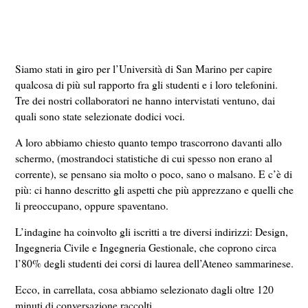
Siamo stati in giro per l’Università di San Marino per capire
qualcosa di più sul rapporto fra gli studenti e i loro telefonini.
Tre dei nostri collaboratori ne hanno intervistati ventuno, dai
quali sono state selezionate dodici voci.
A loro abbiamo chiesto quanto tempo trascorrono davanti allo
schermo, (mostrandoci statistiche di cui spesso non erano al
corrente), se pensano sia molto o poco, sano o malsano. E c’è di
più: ci hanno descritto gli aspetti che più apprezzano e quelli che
li preoccupano, oppure spaventano.
L’indagine ha coinvolto gli iscritti a tre diversi indirizzi: Design,
Ingegneria Civile e Ingegneria Gestionale, che coprono circa
l’80% degli studenti dei corsi di laurea dell’Ateneo sammarinese.
Ecco, in carrellata, cosa abbiamo selezionato dagli oltre 120
minuti di conversazione raccolti.