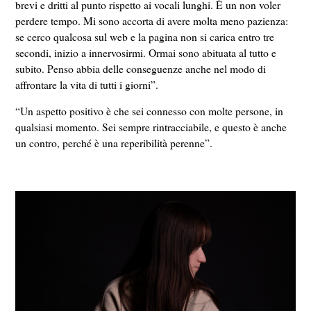
brevi e dritti al punto rispetto ai vocali lunghi. È un non voler
perdere tempo.
Mi sono accorta di avere molta meno pazienza:
se cerco qualcosa sul web e la pagina non si carica entro tre
secondi, inizio a innervosirmi. Ormai sono abituata al tutto e
subito. P
enso abbia delle conseguenze anche nel modo di
affrontare la vita di tutti i giorni”.
“Un aspetto positivo è che sei connesso con molte persone, in
qualsiasi momento. Sei sempre rintracciabile, e questo è anche
un contro, perché è una reperibilità perenne”.