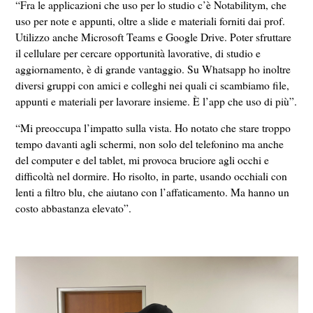
“Fra le applicazioni che uso per lo studio c’è Notabilitym, che
uso per note e appunti, oltre a slide e materiali forniti dai prof.
Utilizzo anche Microsoft Teams e Google Drive. Poter sfruttare
il cellulare per cercare opportunità lavorative, di studio e
aggiornamento, è di grande vantaggio. Su Whatsapp ho inoltre
diversi gruppi con amici e colleghi nei quali ci scambiamo file,
appunti e materiali per lavorare insieme. È l’app che uso di più”.
“Mi preoccupa l’impatto sulla vista. Ho notato che stare troppo
tempo davanti agli schermi, non solo del telefonino ma anche
del computer e del tablet, mi provoca bruciore agli occhi e
difficoltà nel dormire. Ho risolto, in parte, usando occhiali con
lenti a filtro blu, che aiutano con l’affaticamento. Ma hanno un
costo abbastanza elevato”.