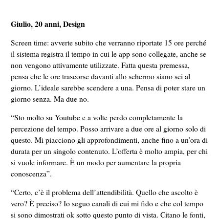
Giulio, 20 anni, Design
Screen time: avverte subito che verranno riportate 15 ore perché
il sistema registra il tempo in cui le app sono collegate, anche se
non vengono attivamente utilizzate. Fatta questa premessa,
pensa che le ore trascorse davanti allo schermo siano sei al
giorno. L’ideale sarebbe scendere a una. Pensa di poter stare un
giorno senza. Ma due no.
“Sto molto su Youtube e a volte perdo completamente la
percezione del tempo. Posso arrivare a due ore al giorno solo di
questo. Mi piacciono gli approfondimenti, anche fino a un’ora di
durata per un singolo contenuto. L’offerta è molto ampia, per chi
si vuole informare. È un modo per aumentare la propria
conoscenza”.
“Certo, c’è il problema dell’attendibilità. Quello che ascolto è
vero? È preciso? Io seguo canali di cui mi fido e che col tempo
si sono dimostrati ok sotto questo punto di vista. Citano le fonti,