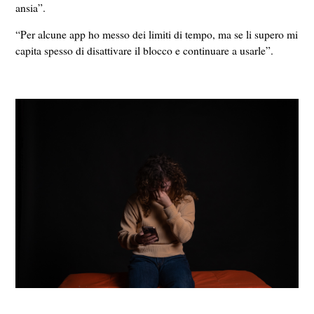
ansia”.
“Per alcune app ho messo dei limiti di tempo, ma se li supero mi
capita spesso di disattivare il blocco e continuare a usarle”.