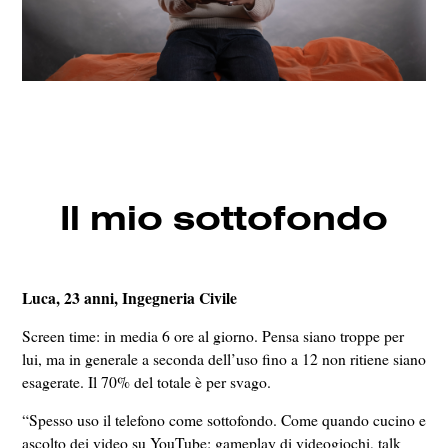
Il mio sottofondo
Luca, 23 anni, Ingegneria Civile
Screen time: in media 6 ore al giorno. Pensa siano troppe per
lui, ma in generale a seconda dell’uso fino a 12 non ritiene siano
esagerate. Il 70% del totale è per svago.
“Spesso uso il telefono come sottofondo. Come quando cucino e
ascolto dei video su YouTube: gameplay di videogiochi, talk