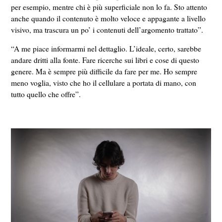
per esempio, mentre chi è più superficiale non lo fa. Sto attento
anche quando il contenuto è molto veloce e appagante a livello
visivo, ma trascura un po’ i contenuti dell’argomento trattato”.
“A me piace informarmi nel dettaglio. L’ideale, certo, sarebbe
andare dritti alla fonte. Fare ricerche sui libri e cose di questo
genere. Ma è sempre più difficile da fare per me. Ho sempre
meno voglia, visto che ho il cellulare a portata di mano, con
tutto quello che offre”.