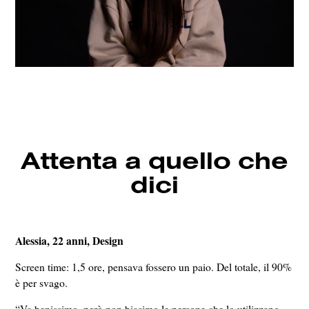
Attenta a quello che
dici
Alessia,
22 anni
, Design
Screen time: 1,5 ore, pensava fossero un paio. Del totale, il 90%
è per svago.
“Va benissimo, però non biasimo le persone che lo utilizzano