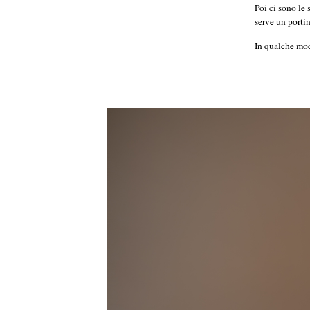
Poi ci sono le 
serve un porti
In qualche mod