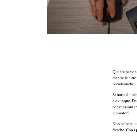
Quante persone
mentre le altre
accademiche.
Si tratta di un
e ovunque. Da 
convenzioni int
laboratori.
Non solo: su un
fresche. Con i 