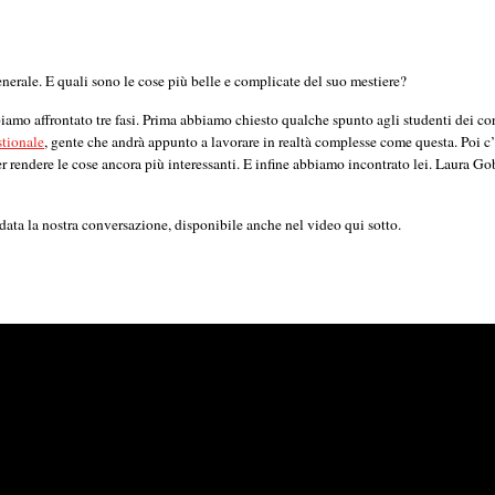
enerale. E quali sono le cose più belle e complicate del suo mestiere?
iamo affrontato tre fasi. Prima abbiamo chiesto qualche spunto agli studenti dei cor
stionale
, gente che andrà appunto a lavorare in realtà complesse come questa. Poi 
 rendere le cose ancora più interessanti. E infine abbiamo incontrato lei. Laura Go
ata la nostra conversazione, disponibile anche nel video qui sotto.