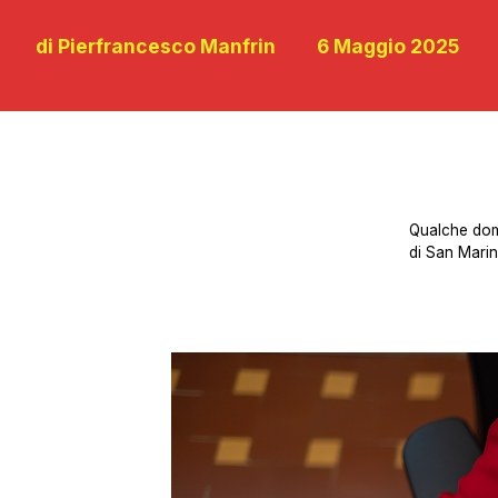
di Pierfrancesco Manfrin
6 Maggio 2025
Qualche doma
di San Marin