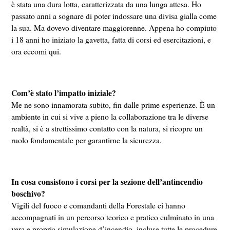
è stata una dura lotta, caratterizzata da una lunga attesa. Ho
passato anni a sognare di poter indossare una divisa gialla come
la sua. Ma dovevo diventare maggiorenne. Appena ho compiuto
i 18 anni ho iniziato la gavetta, fatta di corsi ed esercitazioni, e
ora eccomi qui.
Com’è stato l’impatto iniziale?
Me ne sono innamorata subito, fin dalle prime esperienze. È un
ambiente in cui si vive a pieno la collaborazione tra le diverse
realtà, si è a strettissimo contatto con la natura, si ricopre un
ruolo fondamentale per garantirne la sicurezza.
In cosa consistono i corsi per la sezione dell’antincendio
boschivo?
Vigili del fuoco e comandanti della Forestale ci hanno
accompagnati in un percorso teorico e pratico culminato in una
vera e propria simulazione d’incendio, incluse tutte le procedure