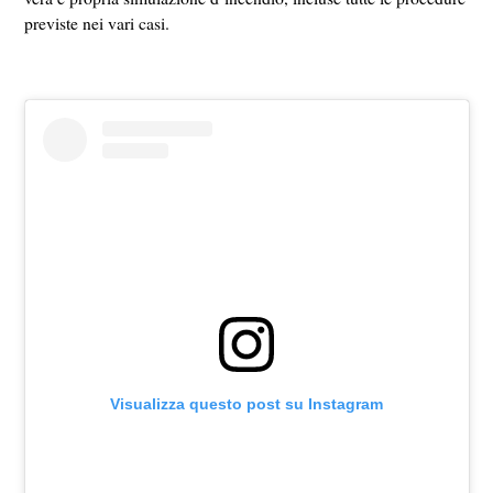
previste nei vari casi.
Visualizza questo post su Instagram