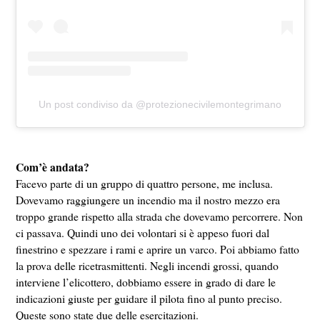
Un post condiviso da @protezionecivilemontegrimano
Com’è andata?
Facevo parte di un gruppo di quattro persone, me inclusa.
Dovevamo raggiungere un incendio ma il nostro mezzo era
troppo grande rispetto alla strada che dovevamo percorrere. Non
ci passava. Quindi uno dei volontari si è appeso fuori dal
finestrino e spezzare i rami e aprire un varco. Poi abbiamo fatto
la prova delle ricetrasmittenti. Negli incendi grossi, quando
interviene l’elicottero, dobbiamo essere in grado di dare le
indicazioni giuste per guidare il pilota fino al punto preciso.
Queste sono state due delle esercitazioni.