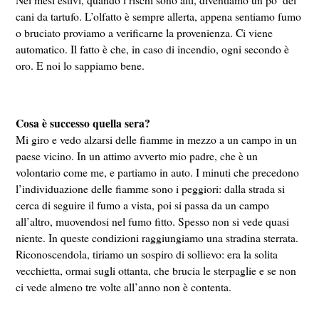
cani da tartufo. L’olfatto è sempre allerta, appena sentiamo fumo
o bruciato proviamo a verificarne la provenienza. Ci viene
automatico. Il fatto è che, in caso di incendio, ogni secondo è
oro. E noi lo sappiamo bene.
Cosa è successo quella sera?
Mi giro e vedo alzarsi delle fiamme in mezzo a un campo in un
paese vicino. In un attimo avverto mio padre, che è un
volontario come me, e partiamo in auto. I minuti che precedono
l’individuazione delle fiamme sono i peggiori: dalla strada si
cerca di seguire il fumo a vista, poi si passa da un campo
all’altro, muovendosi nel fumo fitto. Spesso non si vede quasi
niente. In queste condizioni raggiungiamo una stradina sterrata.
Riconoscendola, tiriamo un sospiro di sollievo: era la solita
vecchietta, ormai sugli ottanta, che brucia le sterpaglie e se non
ci vede almeno tre volte all’anno non è contenta.