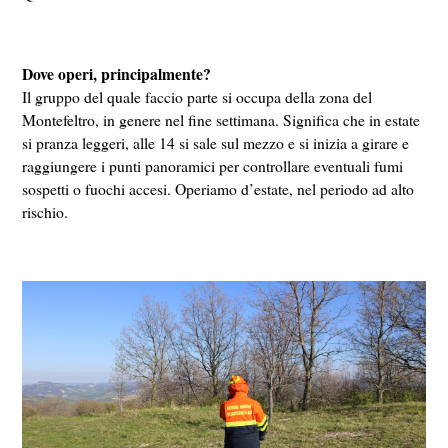
Dove operi, principalmente?
Il gruppo del quale faccio parte si occupa della zona del
Montefeltro, in genere nel fine settimana. Significa che in estate
si pranza leggeri, alle 14 si sale sul mezzo e si inizia a girare e
raggiungere i punti panoramici per controllare eventuali fumi
sospetti o fuochi accesi. Operiamo d’estate, nel periodo ad alto
rischio.