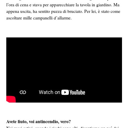
l’ora di cena e stava per apparecchiare la tavola in giardino. Ma
appena uscita, ha sentito puzza di bruciato. Per lei, è stato come
ascoltare mille campanelli d’allarme.
Avete fiuto, voi antincendio, vero?
Nei mesi estivi, quando i rischi sono alti, diventiamo un po’ dei