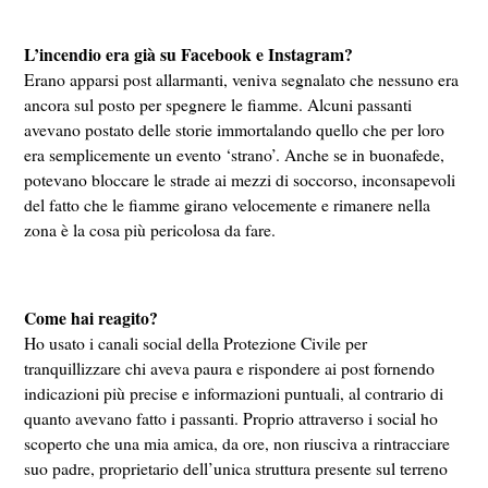
L’incendio era già su Facebook e Instagram?
Erano apparsi post allarmanti, veniva segnalato che nessuno era
ancora sul posto per spegnere le fiamme. Alcuni passanti
avevano postato delle storie immortalando quello che per loro
era semplicemente un evento ‘strano’. Anche se in buonafede,
potevano bloccare le strade ai mezzi di soccorso, inconsapevoli
del fatto che le fiamme girano velocemente e rimanere nella
zona è la cosa più pericolosa da fare.
Come hai reagito?
Ho usato i canali social della Protezione Civile per
tranquillizzare chi aveva paura e rispondere ai post fornendo
indicazioni più precise e informazioni puntuali, al contrario di
quanto avevano fatto i passanti. Proprio attraverso i social ho
scoperto che una mia amica, da ore, non riusciva a rintracciare
suo padre, proprietario dell’unica struttura presente sul terreno