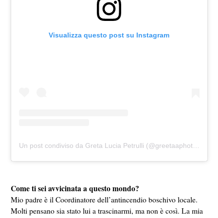
Visualizza questo post su Instagram
Un post condiviso da Greta Lucia Petrulli (@greetaaphotodi)
Come ti sei avvicinata a questo mondo?
Mio padre è il Coordinatore dell’antincendio boschivo locale.
Molti pensano sia stato lui a trascinarmi, ma non è così. La mia