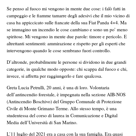
Se penso al fuoco mi vengono in mente due cose: i falò fatti in
campeggio e le fiamme tamarre degli adesivi che il mio vicino di
casa ha appiccicato sulle fiancate della sua Fiat Panda 4×4. Ma
se immagino un incendio le cose cambiano e sono un po’ meno
spiritose. Mi vengono in mente due parole: timore e pericolo. E
altrettanti sentimenti: ammirazione e rispetto per gli esperti che
intervengono quando le cose sembrano fuori controllo.
D’altronde, probabilmente le persone si dividono in due grandi
categorie, in qualche modo opposte: chi scappa dal fuoco e chi,
invece, si affretta per raggiungerlo e fare qualcosa.
Greta Lucia Petrulli, 20 anni, è una di loro. Volontaria
dell’antincendio forestale, è impegnata nella sezione AIB-NOS
(Antincendio Boschivo) del Gruppo Comunale di Protezione
Civile di Monte Grimano Terme. Allo stesso tempo, è una
studentessa del corso di laurea in Comunicazione e Digital
Media dell’Università di San Marino.
L’11 luglio del 2021 era a casa con la sua famiglia. Era quasi